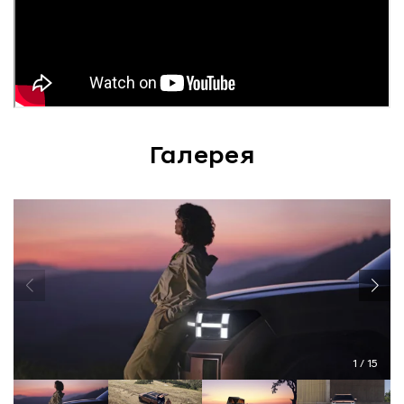
Галерея
1
/
15