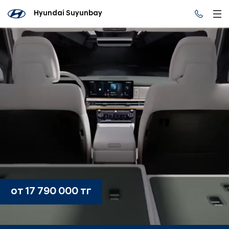
Hyundai Suyunbay
от 17 790 000 тг