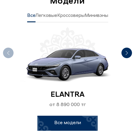
Модели
Все
Легковые
Кроссоверы
Минивэны
ELANTRA
от 8 890 000 тг
Все модели