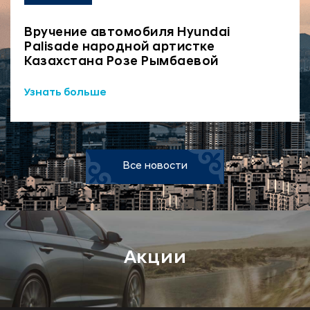
Вручение автомобиля Hyundai
Palisade народной артистке
Казахстана Розе Рымбаевой
Узнать больше
Все новости
Акции