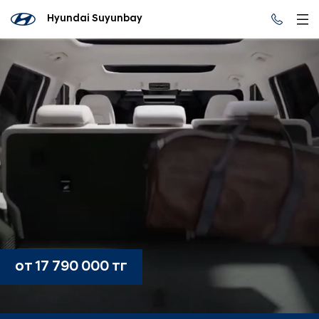
Hyundai Suyunbay
от 17 790 000 тг