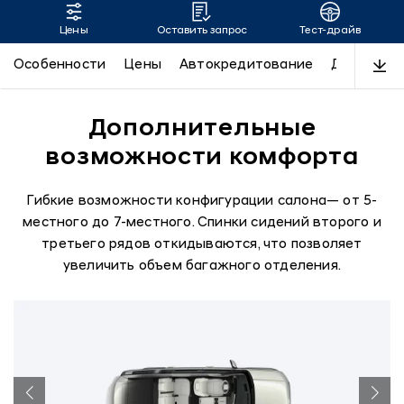
Цены
Оставить запрос
Тест-драйв
SANTA FE
Особенности
Цены
Автокредитование
Дизайн
Дополнительные
возможности комфорта
Гибкие возможности конфигурации салона— от 5-
местного до 7-местного. Спинки сидений второго и
третьего рядов откидываются, что позволяет
увеличить объем багажного отделения.