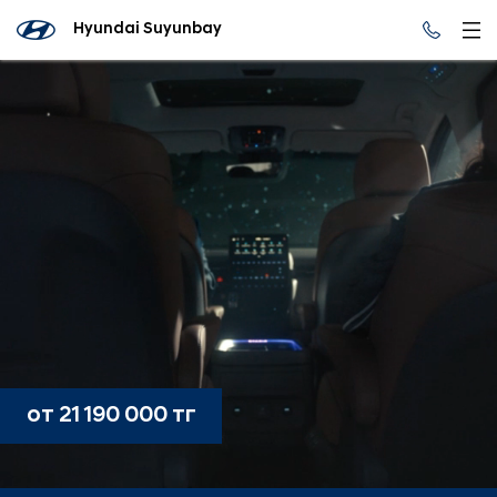
Hyundai Suyunbay
от 21 190 000 тг