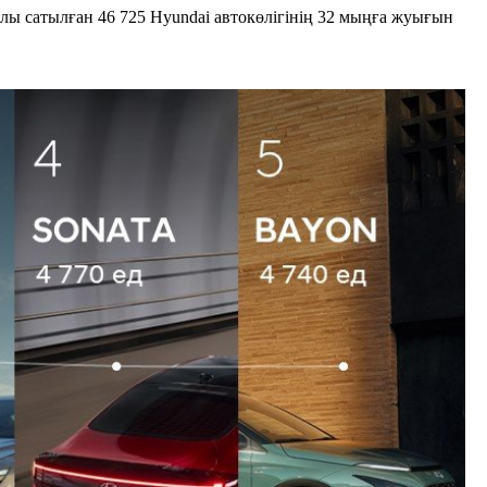
лы сатылған 46 725 Hyundai автокөлігінің 32 мыңға жуығын