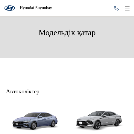
Hyundai Suyunbay
Модельдік қатар
Автокөліктер