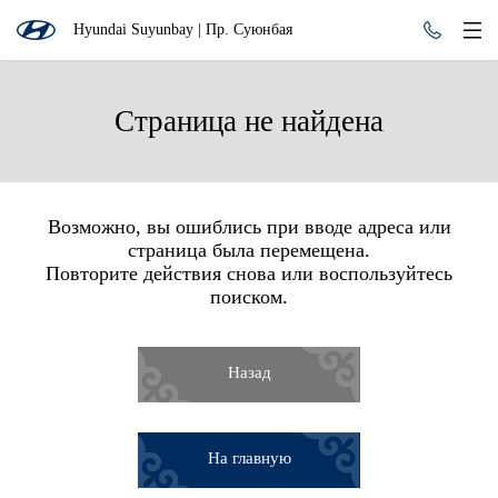
Hyundai Suyunbay | Пр. Суюнбая
Страница не найдена
Возможно, вы ошиблись при вводе адреса или
страница была перемещена.
Повторите действия снова или воспользуйтесь
поиском.
Назад
На главную