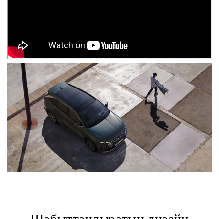
Шабыттандыратын дизайн