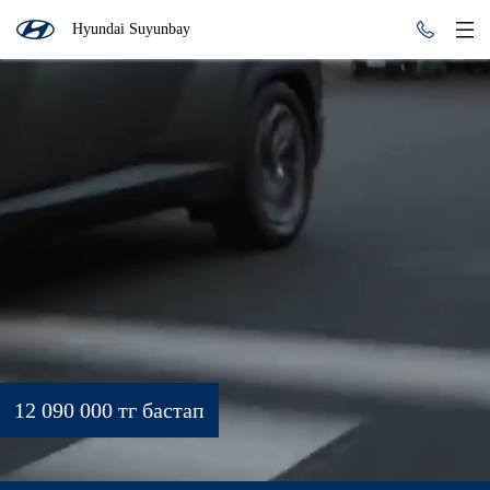
Hyundai Suyunbay
12 090 000 тг бастап