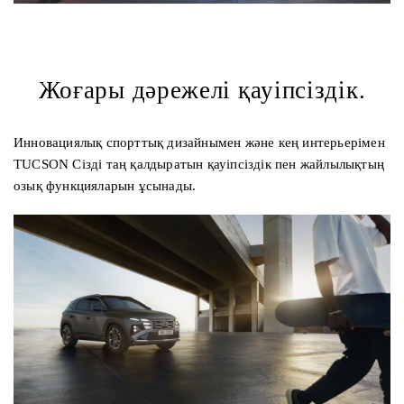
Жоғары дәрежелі қауіпсіздік.
Инновациялық спорттық дизайнымен және кең интерьерімен
TUCSON Сізді таң қалдыратын қауіпсіздік пен жайлылықтың
озық функцияларын ұсынады.